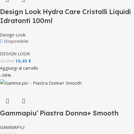
Design Look Hydra Care Cristalli Liquidi
Idratanti 100ml
Design Look
Disponibile
DESIGN LOOK
10,45
€
20,90
€
Aggiungi al carrello
-38%
Gammapiu’ Piastra Donna+ Smooth
GAMMAPIU'