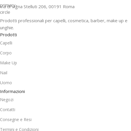
Via di Vigna Stelluti 206, 00191 Roma
Prodotti professionali per capelli, cosmetica, barber, make up e
unghie.
Prodotti
Capelli
Corpo
Make Up
Nail
Uomo
Informazioni
Negozi
Contatti
Consegne e Resi
Termini e Condizioni