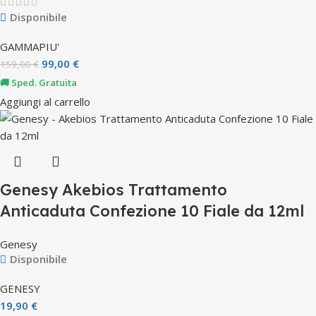
Disponibile
GAMMAPIU'
99,00
€
159,00
€
🚚 Sped. Gratuita
Aggiungi al carrello
Genesy Akebios Trattamento
Anticaduta Confezione 10 Fiale da 12ml
Genesy
Disponibile
GENESY
19,90
€