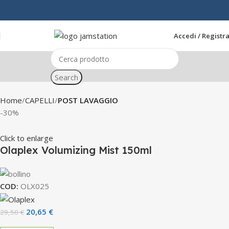
Accedi / Registra
Search
Home
CAPELLI
POST LAVAGGIO
-30%
Click to enlarge
Olaplex Volumizing Mist 150ml
COD:
OLX025
20,65
€
29,50
€