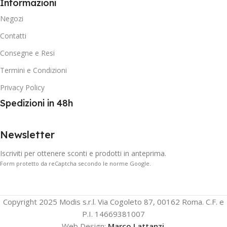
Informazioni
Negozi
Contatti
Consegne e Resi
Termini e Condizioni
Privacy Policy
Spedizioni in 48h
Newsletter
Iscriviti per ottenere sconti e prodotti in anteprima.
Form protetto da reCaptcha secondo le norme Google.
Copyright 2025 Modis s.r.l. Via Cogoleto 87, 00162 Roma. C.F. e
P.I. 14669381007
Web Design:
Marco Lattanzi
.