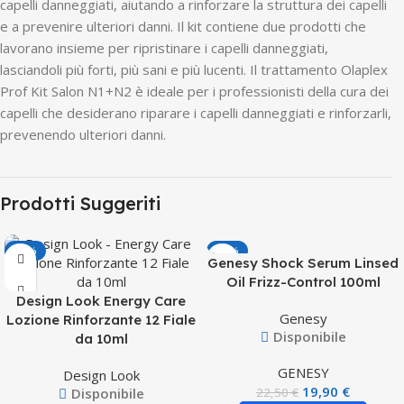
capelli danneggiati, aiutando a rinforzare la struttura dei capelli
e a prevenire ulteriori danni. Il kit contiene due prodotti che
lavorano insieme per ripristinare i capelli danneggiati,
lasciandoli più forti, più sani e più lucenti. Il trattamento Olaplex
Prof Kit Salon N1+N2 è ideale per i professionisti della cura dei
capelli che desiderano riparare i capelli danneggiati e rinforzarli,
prevenendo ulteriori danni.
Prodotti Suggeriti
-50%
-12%
Genesy Shock Serum Linsed
Oil Frizz-Control 100ml
Design Look Energy Care
Genesy
Lozione Rinforzante 12 Fiale
Disponibile
da 10ml
GENESY
Design Look
19,90
€
Disponibile
22,50
€