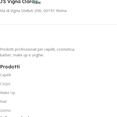
JS Vigna Clara
Via di Vigna Stelluti 206, 00191 Roma
Prodotti professionali per capelli, cosmetica,
barber, make up e unghie.
Prodotti
Capelli
Corpo
Make Up
Nail
Uomo