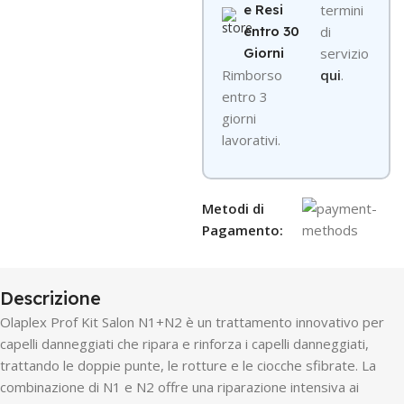
e Resi
termini
entro 30
di
Giorni
servizio
R
imborso
qui
.
entro 3
giorni
lavorativi.
Metodi di
Pagamento:
Descrizione
Olaplex Prof Kit Salon N1+N2 è un trattamento innovativo per
capelli danneggiati che ripara e rinforza i capelli danneggiati,
trattando le doppie punte, le rotture e le ciocche sfibrate. La
combinazione di N1 e N2 offre una riparazione intensiva ai