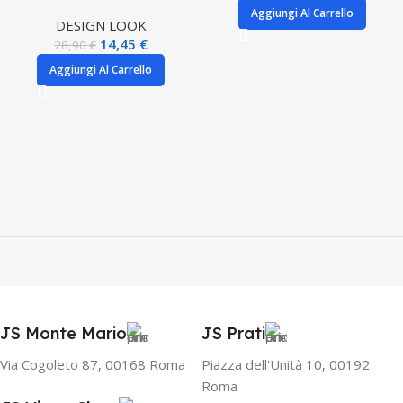
Aggiungi Al Carrello
DESIGN LOOK
14,45
€
28,90
€
Aggiungi Al Carrello
JS Monte Mario
JS Prati
Via Cogoleto 87, 00168 Roma
Piazza dell'Unità 10, 00192
Roma