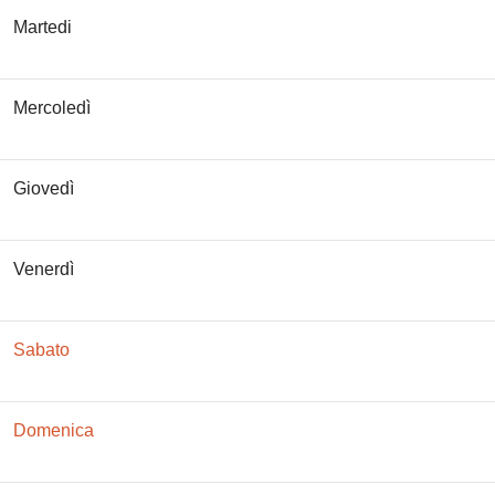
Martedi
Mercoledì
Giovedì
Venerdì
Sabato
Domenica