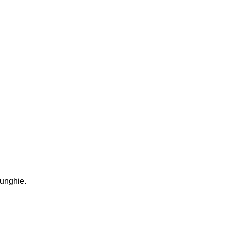
 unghie.