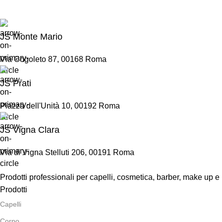
JS Monte Mario
Via Cogoleto 87, 00168 Roma
JS Prati
Piazza dell'Unità 10, 00192 Roma
JS Vigna Clara
Via di Vigna Stelluti 206, 00191 Roma
Prodotti professionali per capelli, cosmetica, barber, make up e
Prodotti
Capelli
Corpo