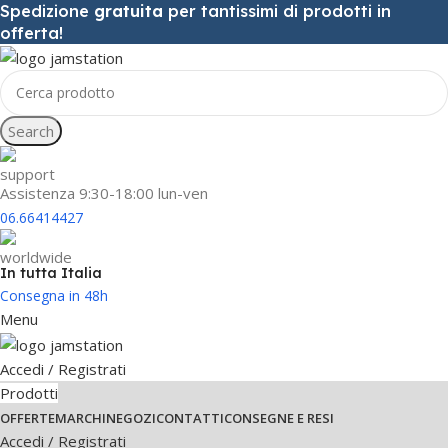
Spedizione
gratuita
per tantissimi di prodotti in
offerta!
Search
Assistenza 9:30-18:00 lun-ven
06.66414427
In tutta Italia
Consegna in 48h
Menu
Accedi / Registrati
Prodotti
OFFERTE
MARCHI
NEGOZI
CONTATTI
CONSEGNE E RESI
Accedi / Registrati