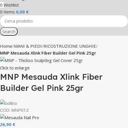
0
Wishlist
0
items
0,00
€
Search
Home
MANI & PIEDI
RICOSTRUZIONE UNGHIE
MNP Mesauda Xlink Fiber Builder Gel Pink 25gr
Click to enlarge
MNP Mesauda Xlink Fiber
Builder Gel Pink 25gr
COD:
MNP012
26,90
€