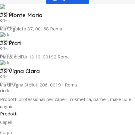
JS Monte Mario
Via Cogoleto 87, 00168 Roma
JS Prati
Piazza dell'Unità 10, 00192 Roma
JS Vigna Clara
Via di Vigna Stelluti 206, 00191 Roma
Prodotti professionali per capelli, cosmetica, barber, make up e
unghie.
Prodotti
Capelli
Corpo