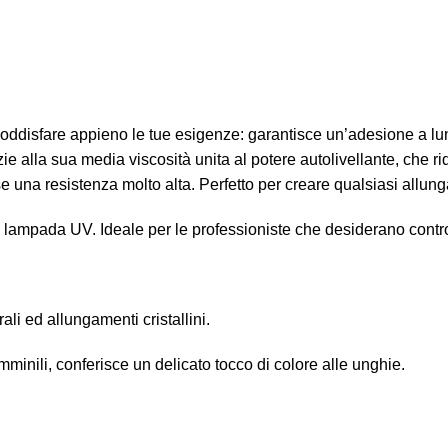
oddisfare appieno le tue esigenze: garantisce un’adesione a lu
zie alla sua media viscosità unita al potere autolivellante, che 
 una resistenza molto alta. Perfetto per creare qualsiasi allunga
n lampada UV. Ideale per le professioniste che desiderano contr
ali ed allungamenti cristallini.
emminili, conferisce un delicato tocco di colore alle unghie.