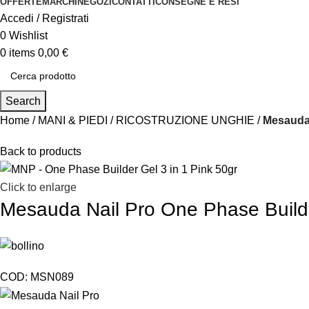
OFFERTE
MARCHI
NEGOZI
CONTATTI
CONSEGNE E RESI
Accedi / Registrati
0
Wishlist
0
items
0,00
€
Search
Home
MANI & PIEDI
RICOSTRUZIONE UNGHIE
Mesauda 
Back to products
Click to enlarge
Mesauda Nail Pro One Phase Builde
COD:
MSN089