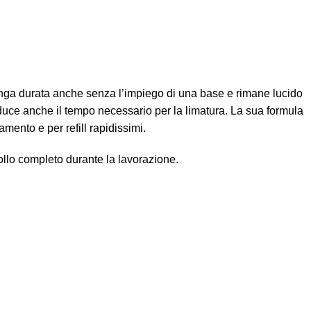
nga durata anche senza l’impiego di una base e rimane lucido
riduce anche il tempo necessario per la limatura. La sua formula
mento e per refill rapidissimi.
ollo completo durante la lavorazione.