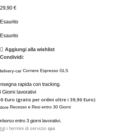
29,90
€
Esaurito
Esaurito
Aggiungi alla wishlist
Condividi:
Corriere Espresso GLS
nsegna rapida con tracking.
 Giorni lavorativi
90 Euro (gratis per ordini oltre i 39,90 Euro)
Recesso e Resi entro 30 Giorni
mborso entro 3 giorni lavorativi.
gi i termini di servizio
qui
.