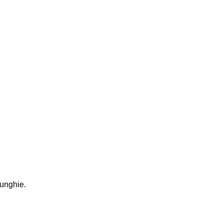
 unghie.