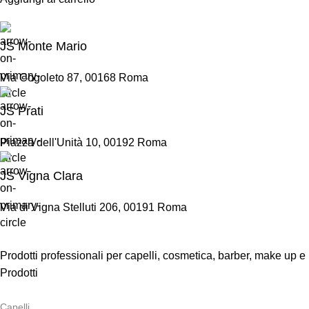
JS Monte Mario
Via Cogoleto 87, 00168 Roma
JS Prati
Piazza dell'Unità 10, 00192 Roma
JS Vigna Clara
Via di Vigna Stelluti 206, 00191 Roma
Prodotti professionali per capelli, cosmetica, barber, make up e
Prodotti
Capelli