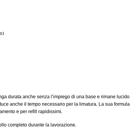
o)
nga durata anche senza l’impiego di una base e rimane lucido
riduce anche il tempo necessario per la limatura. La sua formula
mento e per refill rapidissimi.
ollo completo durante la lavorazione.