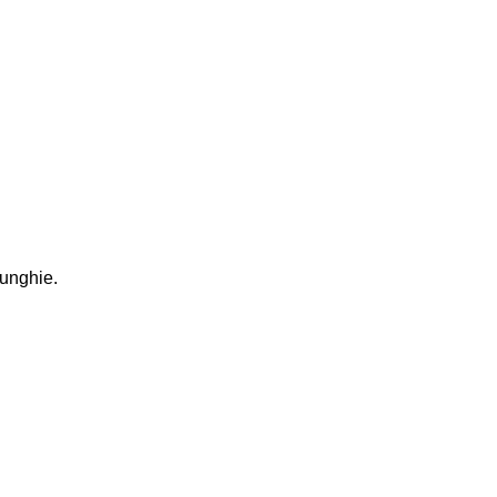
 unghie.