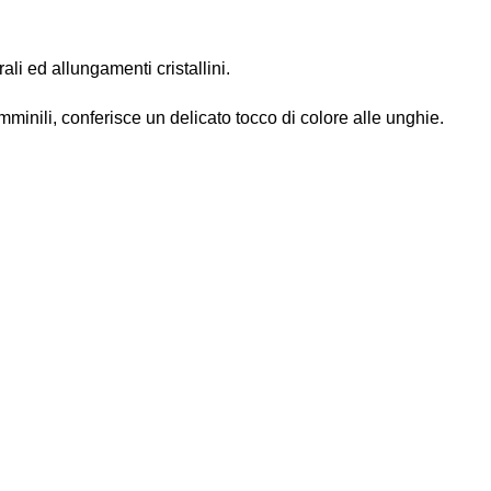
ali ed allungamenti cristallini.
emminili, conferisce un delicato tocco di colore alle unghie.