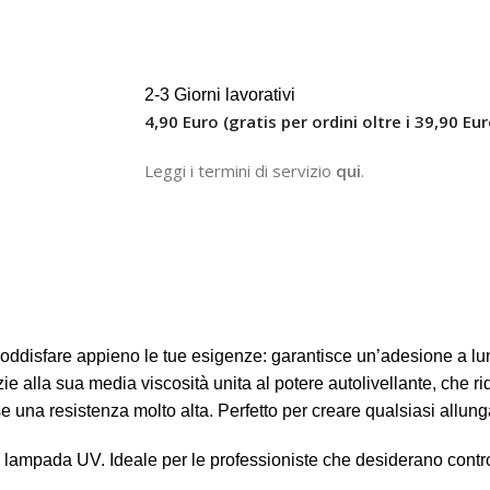
2-3 Giorni lavorativi
4,90 Euro (gratis per ordini oltre i 39,90 Eur
Leggi i termini di servizio
qui
.
oddisfare appieno le tue esigenze: garantisce un’adesione a lu
zie alla sua media viscosità unita al potere autolivellante, che 
 una resistenza molto alta. Perfetto per creare qualsiasi allunga
n lampada UV. Ideale per le professioniste che desiderano contr