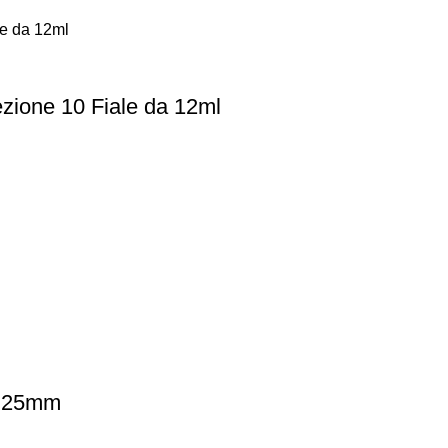
zione 10 Fiale da 12ml
o 25mm