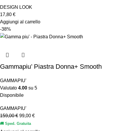
DESIGN LOOK
17,80
€
Aggiungi al carrello
-38%
Gammapiu’ Piastra Donna+ Smooth
GAMMAPIU'
Valutato
4.00
su 5
Disponibile
GAMMAPIU'
159,00
€
99,00
€
🚚 Sped. Gratuita