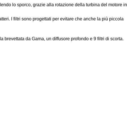
endo lo sporco, grazie alla rotazione della turbina del motore in
teri. I filtri sono progettati per evitare che anche la più piccola
a brevettata da Gama, un diffusore profondo e 9 filtri di scorta.