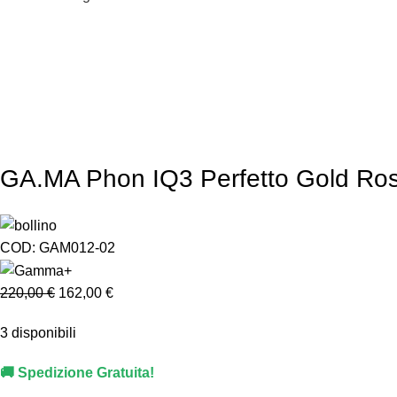
GA.MA Phon IQ3 Perfetto Gold Ro
COD:
GAM012-02
220,00
€
162,00
€
3 disponibili
🚚 Spedizione Gratuita!