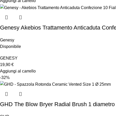
Aggiungi al carrello
Genesy Akebios Trattamento Anticaduta Confe
Genesy
Disponibile
GENESY
19,90
€
Aggiungi al carrello
-32%
GHD The Blow Bryer Radial Brush 1 diametr