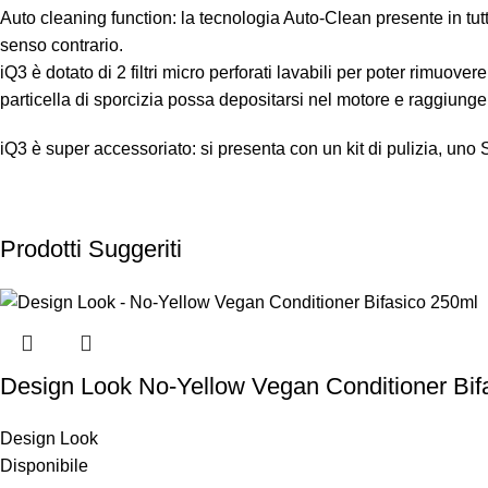
Auto cleaning function: la tecnologia Auto-Clean presente in tutt
senso contrario.
iQ3 è dotato di 2 filtri micro perforati lavabili per poter rimuover
particella di sporcizia possa depositarsi nel motore e raggiunger
iQ3 è super accessoriato: si presenta con un kit di pulizia, uno 
Prodotti Suggeriti
Design Look No-Yellow Vegan Conditioner Bif
Design Look
Disponibile