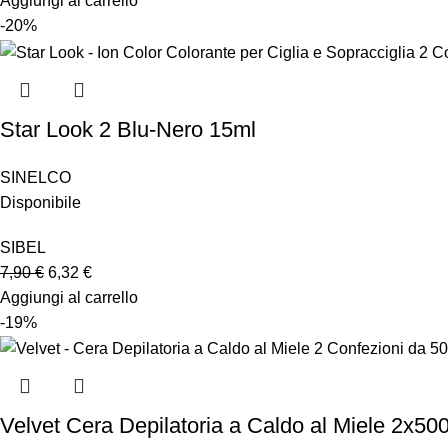
Aggiungi al carrello
-20%
Star Look 2 Blu-Nero 15ml
SINELCO
Disponibile
SIBEL
7,90
€
6,32
€
Aggiungi al carrello
-19%
Velvet Cera Depilatoria a Caldo al Miele 2x50