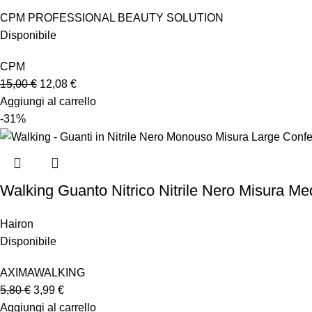
CPM PROFESSIONAL BEAUTY SOLUTION
Disponibile
CPM
15,00
€
12,08
€
Aggiungi al carrello
-31%
Walking Guanto Nitrico Nitrile Nero Misura Me
Hairon
Disponibile
AXIMA
WALKING
5,80
€
3,99
€
Aggiungi al carrello