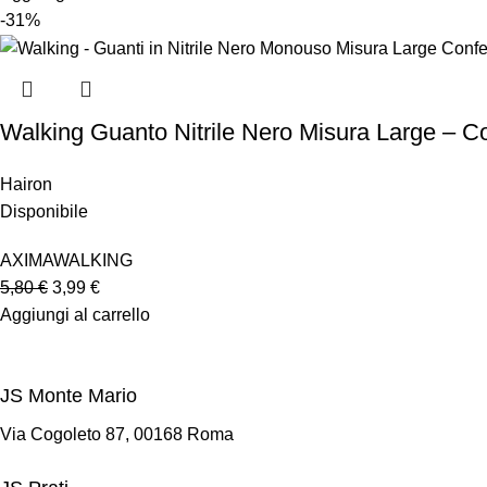
-31%
Walking Guanto Nitrile Nero Misura Large – C
Hairon
Disponibile
AXIMA
WALKING
5,80
€
3,99
€
Aggiungi al carrello
JS Monte Mario
Via Cogoleto 87, 00168 Roma