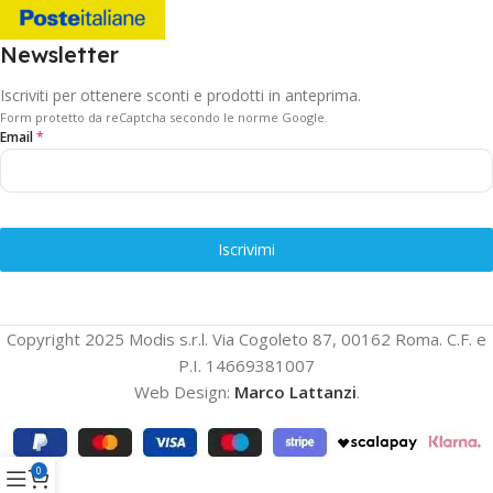
Newsletter
Iscriviti per ottenere sconti e prodotti in anteprima.
Form protetto da reCaptcha secondo le norme Google.
Email
*
Iscrivimi
Copyright 2025 Modis s.r.l. Via Cogoleto 87, 00162 Roma. C.F. e
P.I. 14669381007
Web Design:
Marco Lattanzi
.
0