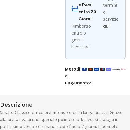
e Resi
termini
entro 30
di
Giorni
servizio
R
imborso
qui
.
entro 3
giorni
lavorativi.
Metodi
di
Pagamento:
Descrizione
Smalto Classico dal colore Intenso e dalla lunga durata. Grazie
alla presenza di uno speciale polimero adesivo, si asciuga in
pochissimo tempo e rimane lucido fino a 7 giorni. Il pennello