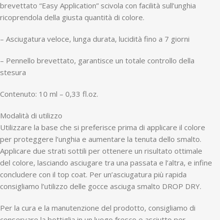
brevettato “Easy Application” scivola con facilità sull’unghia
ricoprendola della giusta quantità di colore.
– Asciugatura veloce, lunga durata, lucidità fino a 7 giorni
– Pennello brevettato, garantisce un totale controllo della
stesura
Contenuto: 10 ml – 0,33 fl.oz.
Modalità di utilizzo
Utilizzare la base che si preferisce prima di applicare il colore
per proteggere l’unghia e aumentare la tenuta dello smalto.
Applicare due strati sottili per ottenere un risultato ottimale
del colore, lasciando asciugare tra una passata e l’altra, e infine
concludere con il top coat. Per un’asciugatura più rapida
consigliamo l’utilizzo delle gocce asciuga smalto DROP DRY.
Per la cura e la manutenzione del prodotto, consigliamo di
conservare la bottiglia in un luogo fresco e asciutto per