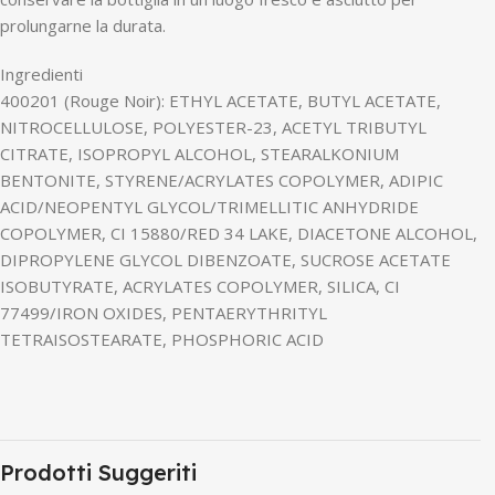
prolungarne la durata.
Ingredienti
400201 (Rouge Noir): ETHYL ACETATE, BUTYL ACETATE,
NITROCELLULOSE, POLYESTER-23, ACETYL TRIBUTYL
CITRATE, ISOPROPYL ALCOHOL, STEARALKONIUM
BENTONITE, STYRENE/ACRYLATES COPOLYMER, ADIPIC
ACID/NEOPENTYL GLYCOL/TRIMELLITIC ANHYDRIDE
COPOLYMER, CI 15880/RED 34 LAKE, DIACETONE ALCOHOL,
DIPROPYLENE GLYCOL DIBENZOATE, SUCROSE ACETATE
ISOBUTYRATE, ACRYLATES COPOLYMER, SILICA, CI
77499/IRON OXIDES, PENTAERYTHRITYL
TETRAISOSTEARATE, PHOSPHORIC ACID
Prodotti Suggeriti