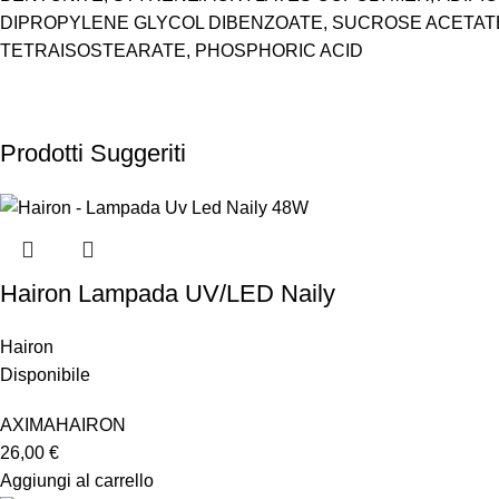
DIPROPYLENE GLYCOL DIBENZOATE, SUCROSE ACETATE 
TETRAISOSTEARATE, PHOSPHORIC ACID
Prodotti Suggeriti
Hairon Lampada UV/LED Naily
Hairon
Disponibile
AXIMA
HAIRON
26,00
€
Aggiungi al carrello