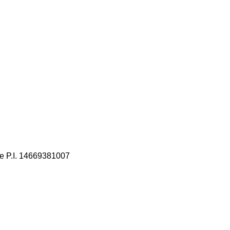
 e P.I. 14669381007