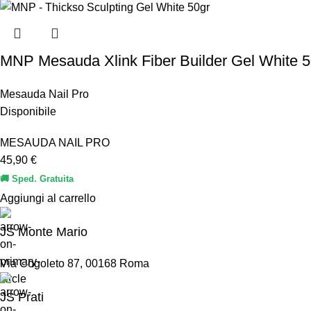
MNP Mesauda Xlink Fiber Builder Gel White 5
Mesauda Nail Pro
Disponibile
MESAUDA NAIL PRO
45,90
€
🚚 Sped. Gratuita
Aggiungi al carrello
JS Monte Mario
Via Cogoleto 87, 00168 Roma
JS Prati