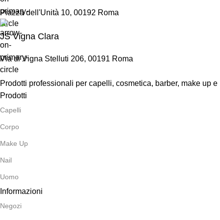
Piazza dell'Unità 10, 00192 Roma
JS Vigna Clara
Via di Vigna Stelluti 206, 00191 Roma
Prodotti professionali per capelli, cosmetica, barber, make up e
Prodotti
Capelli
Corpo
Make Up
Nail
Uomo
Informazioni
Negozi