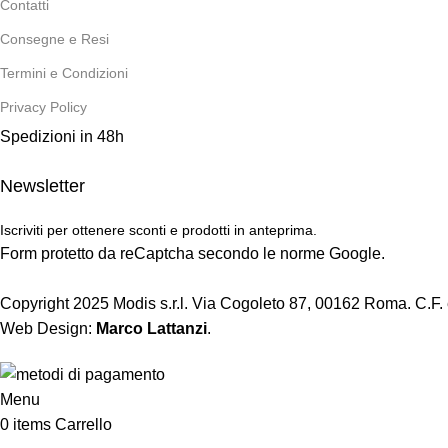
Contatti
Consegne e Resi
Termini e Condizioni
Privacy Policy
Spedizioni in 48h
Newsletter
Iscriviti per ottenere sconti e prodotti in anteprima.
Form protetto da reCaptcha secondo le norme Google.
Copyright 2025 Modis s.r.l. Via Cogoleto 87, 00162 Roma. C.F.
Web Design:
Marco Lattanzi
.
Menu
0
items
Carrello