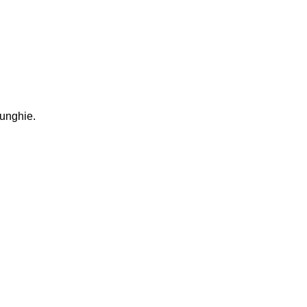
 unghie.