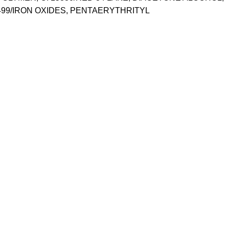
99/IRON OXIDES, PENTAERYTHRITYL