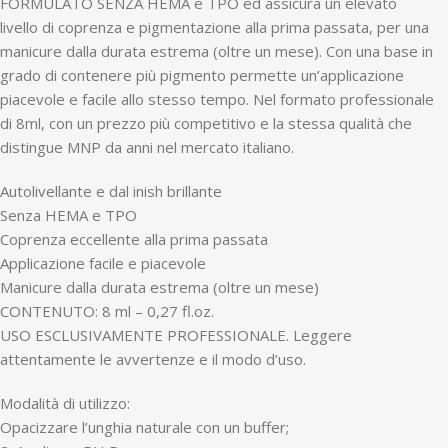
FORMULATO SENZA HEMA e TPO ed assicura un elevato
livello di coprenza e pigmentazione alla prima passata, per una
manicure dalla durata estrema (oltre un mese). Con una base in
grado di contenere più pigmento permette un’applicazione
piacevole e facile allo stesso tempo. Nel formato professionale
di 8ml, con un prezzo più competitivo e la stessa qualità che
distingue MNP da anni nel mercato italiano.
Autolivellante e dal inish brillante
Senza HEMA e TPO
Coprenza eccellente alla prima passata
Applicazione facile e piacevole
Manicure dalla durata estrema (oltre un mese)
CONTENUTO: 8 ml – 0,27 fl.oz.
USO ESCLUSIVAMENTE PROFESSIONALE. Leggere
attentamente le avvertenze e il modo d’uso.
Modalità di utilizzo:
Opacizzare l’unghia naturale con un buffer;