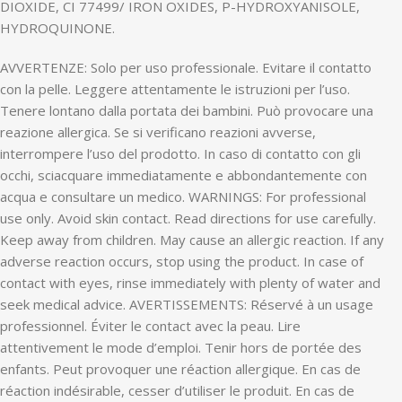
DIOXIDE, CI 77499/ IRON OXIDES, P-HYDROXYANISOLE,
HYDROQUINONE.
AVVERTENZE: Solo per uso professionale. Evitare il contatto
con la pelle. Leggere attentamente le istruzioni per l’uso.
Tenere lontano dalla portata dei bambini. Può provocare una
reazione allergica. Se si verificano reazioni avverse,
interrompere l’uso del prodotto. In caso di contatto con gli
occhi, sciacquare immediatamente e abbondantemente con
acqua e consultare un medico. WARNINGS: For professional
use only. Avoid skin contact. Read directions for use carefully.
Keep away from children. May cause an allergic reaction. If any
adverse reaction occurs, stop using the product. In case of
contact with eyes, rinse immediately with plenty of water and
seek medical advice. AVERTISSEMENTS: Réservé à un usage
professionnel. Éviter le contact avec la peau. Lire
attentivement le mode d’emploi. Tenir hors de portée des
enfants. Peut provoquer une réaction allergique. En cas de
réaction indésirable, cesser d’utiliser le produit. En cas de