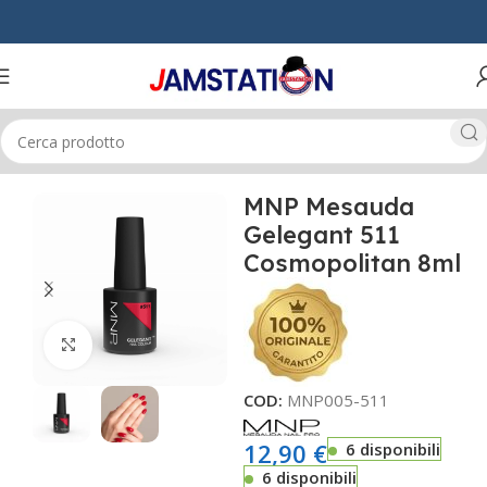
Home
MANI & PIEDI
GEL UNGHIE
MNP Mesauda
Gelegant 511
Cosmopolitan 8ml
Click to enlarge
COD:
MNP005-511
12,90
€
6 disponibili
6 disponibili