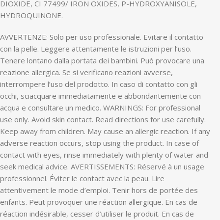
DIOXIDE, CI 77499/ IRON OXIDES, P-HYDROXYANISOLE,
HYDROQUINONE.
AVVERTENZE: Solo per uso professionale. Evitare il contatto
con la pelle. Leggere attentamente le istruzioni per l’uso.
Tenere lontano dalla portata dei bambini. Può provocare una
reazione allergica. Se si verificano reazioni avverse,
interrompere l’uso del prodotto. In caso di contatto con gli
occhi, sciacquare immediatamente e abbondantemente con
acqua e consultare un medico. WARNINGS: For professional
use only. Avoid skin contact. Read directions for use carefully.
Keep away from children. May cause an allergic reaction. If any
adverse reaction occurs, stop using the product. In case of
contact with eyes, rinse immediately with plenty of water and
seek medical advice. AVERTISSEMENTS: Réservé à un usage
professionnel. Éviter le contact avec la peau. Lire
attentivement le mode d’emploi. Tenir hors de portée des
enfants. Peut provoquer une réaction allergique. En cas de
réaction indésirable, cesser d’utiliser le produit. En cas de