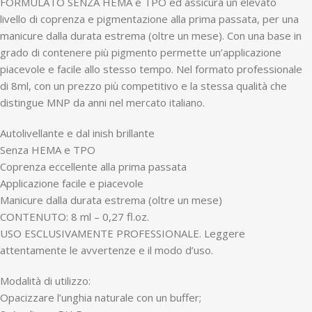
FORMULATO SENZA HEMA e TPO ed assicura un elevato
livello di coprenza e pigmentazione alla prima passata, per una
manicure dalla durata estrema (oltre un mese). Con una base in
grado di contenere più pigmento permette un’applicazione
piacevole e facile allo stesso tempo. Nel formato professionale
di 8ml, con un prezzo più competitivo e la stessa qualità che
distingue MNP da anni nel mercato italiano.
Autolivellante e dal inish brillante
Senza HEMA e TPO
Coprenza eccellente alla prima passata
Applicazione facile e piacevole
Manicure dalla durata estrema (oltre un mese)
CONTENUTO: 8 ml – 0,27 fl.oz.
USO ESCLUSIVAMENTE PROFESSIONALE. Leggere
attentamente le avvertenze e il modo d’uso.
Modalità di utilizzo:
Opacizzare l’unghia naturale con un buffer;