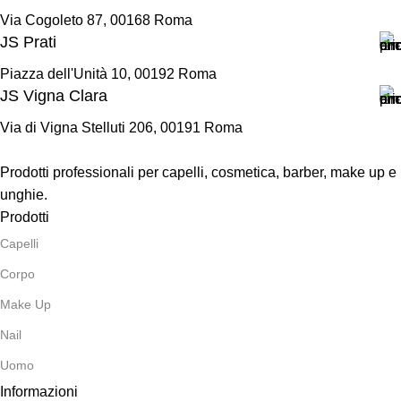
Via Cogoleto 87, 00168 Roma
JS Prati
Piazza dell'Unità 10, 00192 Roma
JS Vigna Clara
Via di Vigna Stelluti 206, 00191 Roma
Prodotti professionali per capelli, cosmetica, barber, make up e
unghie.
Prodotti
Capelli
Corpo
Make Up
Nail
Uomo
Informazioni