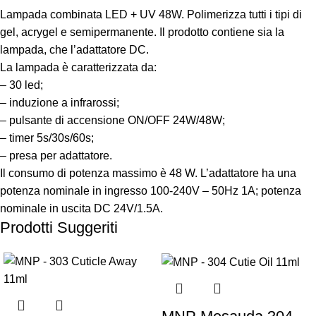
Lampada combinata LED + UV 48W. Polimerizza tutti i tipi di
gel, acrygel e semipermanente. Il prodotto contiene sia la
lampada, che l’adattatore DC.
La lampada è caratterizzata da:
– 30 led;
– induzione a infrarossi;
– pulsante di accensione ON/OFF 24W/48W;
– timer 5s/30s/60s;
– presa per adattatore.
Il consumo di potenza massimo è 48 W. L’adattatore ha una
potenza nominale in ingresso 100-240V – 50Hz 1A; potenza
nominale in uscita DC 24V/1.5A.
Prodotti Suggeriti