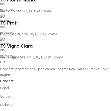
Via Cogoleto 87, 00168 Roma
JS Prati
Piazza dell'Unità 10, 00192 Roma
JS Vigna Clara
Via di Vigna Stelluti 206, 00191 Roma
Prodotti professionali per capelli, cosmetica, barber, make up e
unghie.
Prodotti
Capelli
Corpo
Make Up