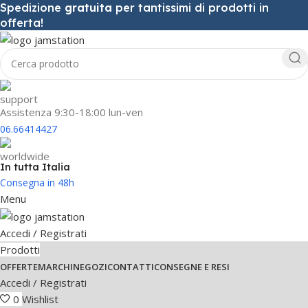
Spedizione
gratuita
per tantissimi di prodotti in
offerta!
Assistenza 9:30-18:00 lun-ven
06.66414427
In tutta Italia
Consegna in 48h
Menu
Accedi / Registrati
Prodotti
OFFERTE
MARCHI
NEGOZI
CONTATTI
CONSEGNE E RESI
Accedi / Registrati
0
Wishlist