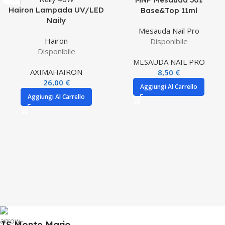
Hairon Lampada UV/LED
Base&Top 11ml
Naily
Mesauda Nail Pro
Hairon
Disponibile
Disponibile
MESAUDA NAIL PRO
AXIMA
HAIRON
8,50
€
26,00
€
Aggiungi Al Carrello
Aggiungi Al Carrello
JS Monte Mario