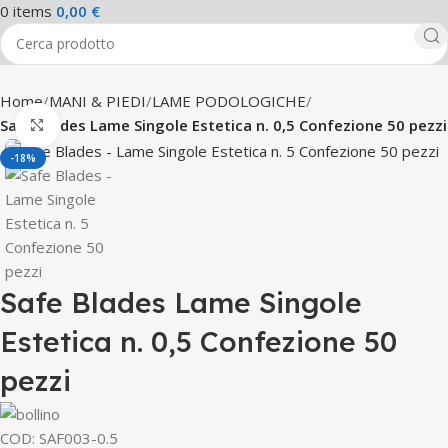
0
items
0,00
€
Home
MANI & PIEDI
LAME PODOLOGICHE
Safe Blades Lame Singole Estetica n. 0,5 Confezione 50 pezzi
Click to enlarge
-18%
Safe Blades Lame Singole
Estetica n. 0,5 Confezione 50
pezzi
COD:
SAF003-0.5