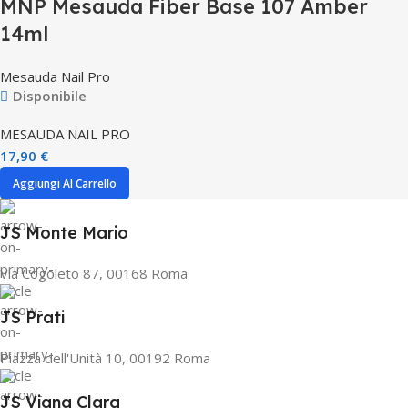
MNP Mesauda Fiber Base 107 Amber
14ml
Mesauda Nail Pro
Disponibile
MESAUDA NAIL PRO
17,90
€
Aggiungi Al Carrello
JS Monte Mario
Via Cogoleto 87, 00168 Roma
JS Prati
Piazza dell'Unità 10, 00192 Roma
JS Vigna Clara