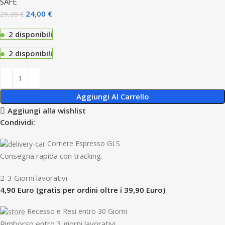
SAFE
24,00
€
29,28
€
2 disponibili
2 disponibili
Aggiungi Al Carrello
Aggiungi alla wishlist
Condividi:
Corriere Espresso GLS
Consegna rapida con tracking.
2-3 Giorni lavorativi
4,90 Euro (gratis per ordini oltre i 39,90 Euro)
Recesso e Resi entro 30 Giorni
R
imborso entro 3 giorni lavorativi.