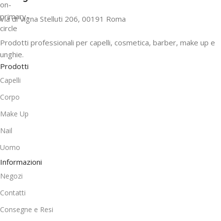
Via di Vigna Stelluti 206, 00191 Roma
Prodotti professionali per capelli, cosmetica, barber, make up e
unghie.
Prodotti
Capelli
Corpo
Make Up
Nail
Uomo
Informazioni
Negozi
Contatti
Consegne e Resi