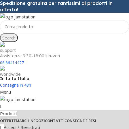
Spedizione
gratuita
per tantissimi di prodotti in
offerta!
Search
Assistenza 9:30-18:00 lun-ven
06.66414427
In tutta Italia
Consegna in 48h
Menu
Prodotti
OFFERTE
MARCHI
NEGOZI
CONTATTI
CONSEGNE E RESI
Accedi / Registrati