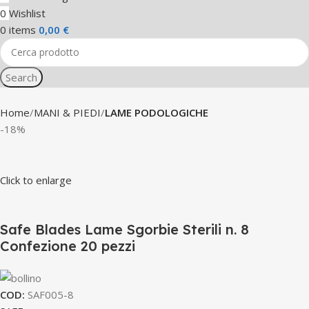
0
Wishlist
0
items
0,00
€
Search
Home
MANI & PIEDI
LAME PODOLOGICHE
-18%
Click to enlarge
Safe Blades Lame Sgorbie Sterili n. 8
Confezione 20 pezzi
COD:
SAF005-8