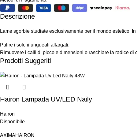
Descrizione
Lame sgorbie studiate esclusivamente per il mondo estetico. In ac
Pulire i solchi ungueali allargati.
Rimuovere i calli di piccole dimensioni o raschiare la radice di ca
Prodotti Suggeriti
Hairon Lampada UV/LED Naily
Hairon
Disponibile
AXIMA
HAIRON