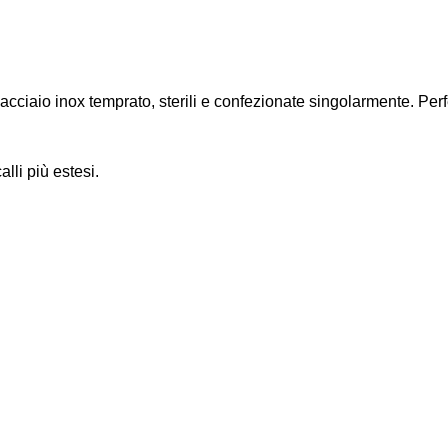
ciaio inox temprato, sterili e confezionate singolarmente. Perfet
lli più estesi.