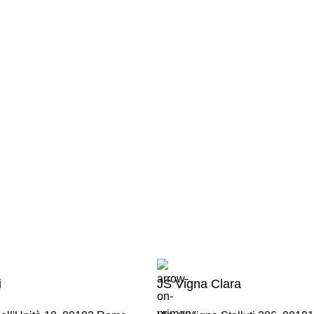
i
JS Vigna Clara