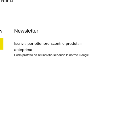
91 Roma
h
Newsletter
Iscriviti per ottenere sconti e prodotti in
anteprima.
Form protetto da reCaptcha secondo le norme Google.