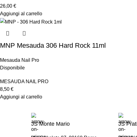
26,00
€
Aggiungi al carrello
MNP Mesauda 306 Hard Rock 11ml
Mesauda Nail Pro
Disponibile
MESAUDA NAIL PRO
8,50
€
Aggiungi al carrello
JS Monte Mario
JS Prat