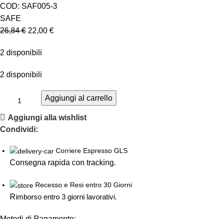
COD:
SAF005-3
SAFE
26,84
€
22,00
€
2 disponibili
2 disponibili
Aggiungi al carrello
Aggiungi alla wishlist
Condividi:
Corriere Espresso GLS
Consegna rapida con tracking.
Recesso e Resi entro 30 Giorni
R
imborso entro 3 giorni lavorativi.
Metodi di Pagamento: