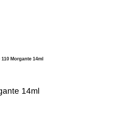
 110 Morgante 14ml
gante 14ml