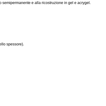
to semipermanente e alla ricostruzione in gel e acrygel.
llo spessore).