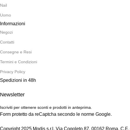
Nail
Uomo
Informazioni
Negozi
Contatti
Consegne e Resi
Termini e Condizioni
Privacy Policy
Spedizioni in 48h
Newsletter
Iscriviti per ottenere sconti e prodotti in anteprima.
Form protetto da reCaptcha secondo le norme Google.
Copyright 2025 Modis s.r.l. Via Cogoleto 87, 00162 Roma. C.F.