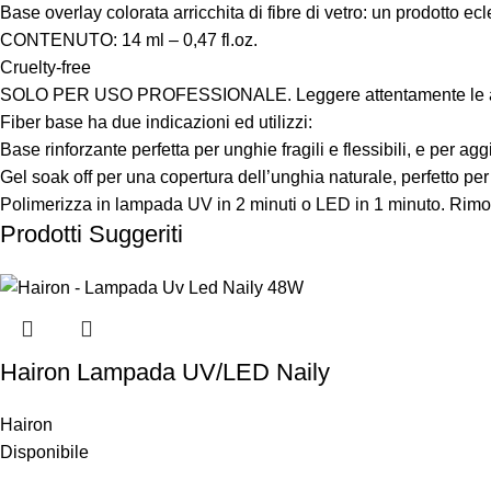
Base overlay colorata arricchita di fibre di vetro: un prodotto e
CONTENUTO: 14 ml – 0,47 fl.oz.
Cruelty-free
SOLO PER USO PROFESSIONALE. Leggere attentamente le avv
Fiber base ha due indicazioni ed utilizzi:
Base rinforzante perfetta per unghie fragili e flessibili, e per a
Gel soak off per una copertura dell’unghia naturale, perfetto per
Polimerizza in lampada UV in 2 minuti o LED in 1 minuto. Rimo
Prodotti Suggeriti
Hairon Lampada UV/LED Naily
Hairon
Disponibile