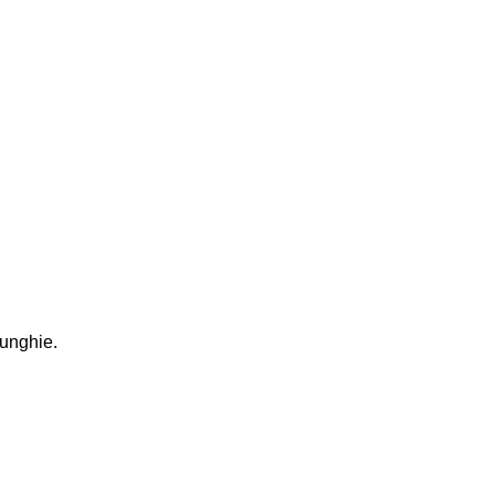
 unghie.