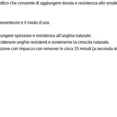
clettico che consente di aggiungere tenuta e resistenza allo smal
ertenze e il modo d’uso.
ggiungere spessore e resistenza all’unghia naturale.
 ottenere unghie resistenti e sostenerne la crescita naturale.
zione con impacco con remover in circa 15 minuti (a seconda de