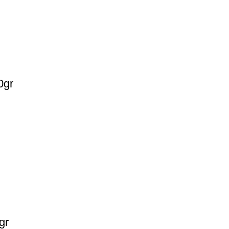
0gr
gr