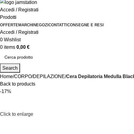
Accedi / Registrati
Prodotti
OFFERTE
MARCHI
NEGOZI
CONTATTI
CONSEGNE E RESI
Accedi / Registrati
0
Wishlist
0
items
0,00
€
Search
Home
CORPO
DEPILAZIONE
Cera Depilatoria Medulla Bla
Back to products
-17%
Click to enlarge