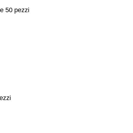
ne 50 pezzi
ezzi