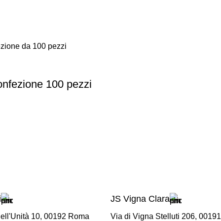
onfezione 100 pezzi
i
JS Vigna Clara
ell'Unità 10, 00192 Roma
Via di Vigna Stelluti 206, 001