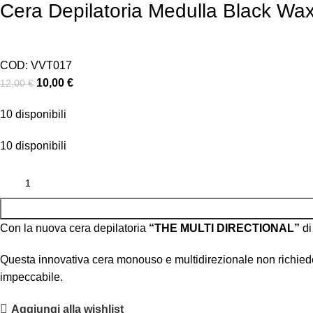
Cera Depilatoria Medulla Black Wa
COD:
VVT017
10,00
€
12,00
€
10 disponibili
10 disponibili
Con la nuova cera depilatoria
“THE MULTI DIRECTIONAL”
di
Questa innovativa cera monouso e multidirezionale non richiede l
impeccabile.
Aggiungi alla wishlist