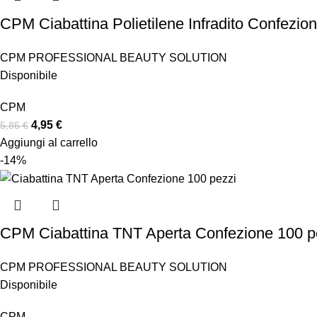
CPM Ciabattina Polietilene Infradito Confezio
CPM PROFESSIONAL BEAUTY SOLUTION
Disponibile
CPM
4,95
€
5,86
€
Aggiungi al carrello
-14%
CPM Ciabattina TNT Aperta Confezione 100 p
CPM PROFESSIONAL BEAUTY SOLUTION
Disponibile
CPM