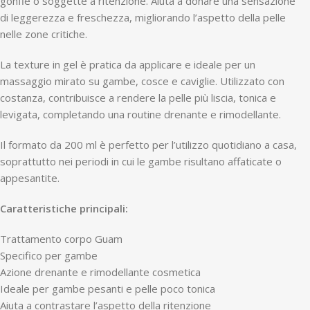
gonfie o soggette a ritenzione. Aiuta a donare una sensazione
di leggerezza e freschezza, migliorando l’aspetto della pelle
nelle zone critiche.
La texture in gel è pratica da applicare e ideale per un
massaggio mirato su gambe, cosce e caviglie. Utilizzato con
costanza, contribuisce a rendere la pelle più liscia, tonica e
levigata, completando una routine drenante e rimodellante.
Il formato da 200 ml è perfetto per l’utilizzo quotidiano a casa,
soprattutto nei periodi in cui le gambe risultano affaticate o
appesantite.
Caratteristiche principali:
Trattamento corpo Guam
Specifico per gambe
Azione drenante e rimodellante cosmetica
Ideale per gambe pesanti e pelle poco tonica
Aiuta a contrastare l’aspetto della ritenzione