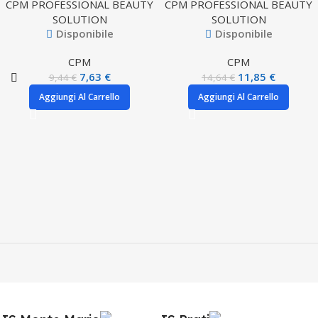
CPM PROFESSIONAL BEAUTY
CPM PROFESSIONAL BEAUTY
SOLUTION
SOLUTION
Disponibile
Disponibile
CPM
CPM
7,63
€
11,85
€
9,44
€
14,64
€
Aggiungi Al Carrello
Aggiungi Al Carrello