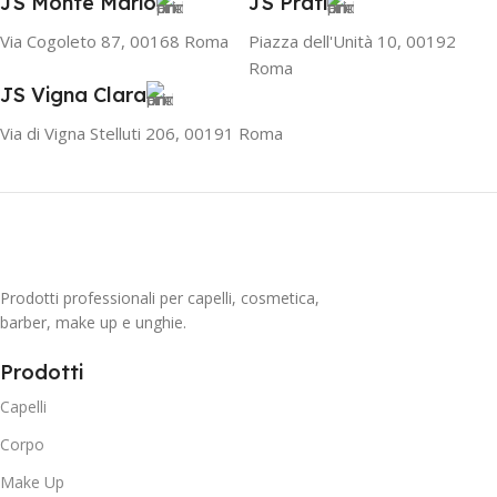
JS Monte Mario
JS Prati
Via Cogoleto 87, 00168 Roma
Piazza dell'Unità 10, 00192
Roma
JS Vigna Clara
Via di Vigna Stelluti 206, 00191 Roma
Prodotti professionali per capelli, cosmetica,
barber, make up e unghie.
Prodotti
Capelli
Corpo
Make Up