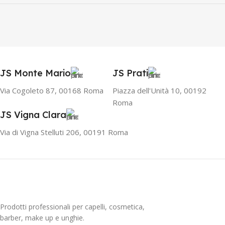
JS Monte Mario
JS Prati
Via Cogoleto 87, 00168 Roma
Piazza dell'Unità 10, 00192
Roma
JS Vigna Clara
Via di Vigna Stelluti 206, 00191 Roma
Prodotti professionali per capelli, cosmetica,
barber, make up e unghie.