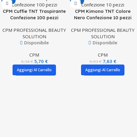
-10%
-16%
CPM Cuffie TNT Traspirante
CPM Kimono TNT Colore
Confezione 100 pezzi
Nero Confezione 10 pezzi
CPM PROFESSIONAL BEAUTY
CPM PROFESSIONAL BEAUTY
SOLUTION
SOLUTION
Disponibile
Disponibile
CPM
CPM
5,70
€
7,63
€
6,34
€
9,03
€
Aggiungi Al Carrello
Aggiungi Al Carrello