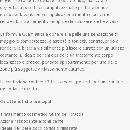
migliorare l’aspetto della pelle poco tonica, rilassata o
soggetta a perdita di compattezza. Le pratiche bende
monouso favoriscono un’applicazione mirata e uniforme,
rendendo il trattamento semplice da utilizzare anche a casa.
La formula Guam aiuta a donare alla pelle una sensazione di
maggiore compattezza, elasticità e tonicità, contribuendo a
rendere le braccia visibilmente più lisce e curate con un utilizzo
costante. È ideale per chi desidera un trattamento corpo
localizzato e pratico, pensato appositamente per una delle
zone più soggette a rilassamento cutaneo.
La confezione contiene 3 trattamenti, perfetti per una routine
rassodante mirata.
Caratteristiche principali:
Trattamento cosmetico Guam per braccia
Azione rassodante e tonificante
Ideale per pelle poco tonica o rilassata