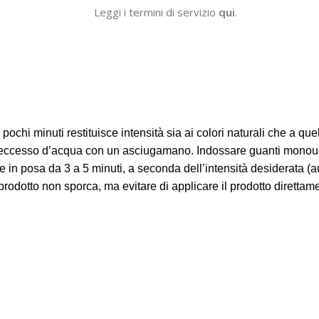
Leggi i termini di servizio
qui
.
minuti restituisce intensità sia ai colori naturali che a quelli c
eccesso d’acqua con un asciugamano. Indossare guanti monouso,
are in posa da 3 a 5 minuti, a seconda dell’intensità desiderata
prodotto non sporca, ma evitare di applicare il prodotto direttam