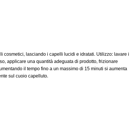
osmetici, lasciando i capelli lucidi e idratati. Utilizzo: lavare i
 applicare una quantità adeguata di prodotto, frizionare
 (aumentando il tempo fino a un massimo di 15 minuti si aumenta
ente sul cuoio capelluto.