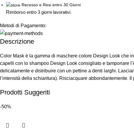
Recesso e Resi entro 30 Giorni
R
imborso entro 3 giorni lavorativi.
Metodi di Pagamento:
Descrizione
Color Mask è la gamma di maschere colore Design Look che in pochi 
capelli con lo shampoo Design Look consigliato e tamponare l’
delicatamente e distribuire con un pettine a denti larghi. Lasci
l’intensità della schiaritura). Risciacquare abbondantemente. Il 
Prodotti Suggeriti
-50%