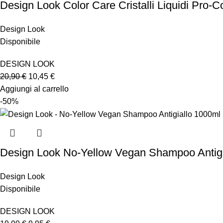
Design Look Color Care Cristalli Liquidi Pro-C
Design Look
Disponibile
DESIGN LOOK
20,90
€
10,45
€
Aggiungi al carrello
-50%
Design Look No-Yellow Vegan Shampoo Antigi
Design Look
Disponibile
DESIGN LOOK