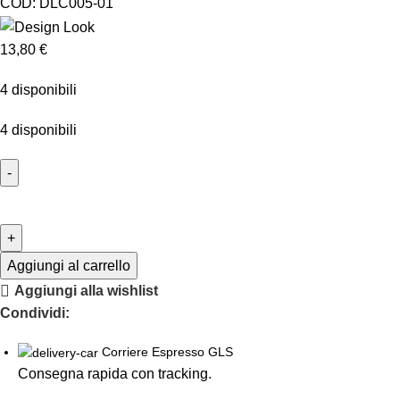
COD:
DLC005-01
13,80
€
4 disponibili
4 disponibili
Aggiungi al carrello
Aggiungi alla wishlist
Condividi:
Corriere Espresso GLS
Consegna rapida con tracking.