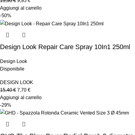
19,90
€
9,95
€
Aggiungi al carrello
-50%
Design Look Repair Care Spray 10In1 250ml
Design Look
Disponibile
DESIGN LOOK
15,40
€
7,70
€
Aggiungi al carrello
-29%