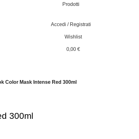
Prodotti
Accedi / Registrati
Wishlist
0,00
€
k Color Mask Intense Red 300ml
ed 300ml