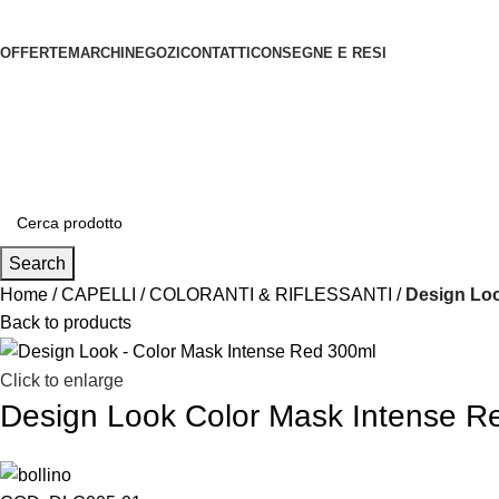
OFFERTE
MARCHI
NEGOZI
CONTATTI
CONSEGNE E RESI
Search
Home
CAPELLI
COLORANTI & RIFLESSANTI
Design Loo
Back to products
Click to enlarge
Design Look Color Mask Intense R