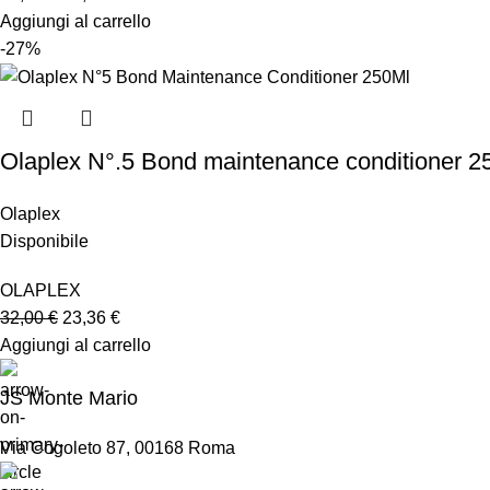
Aggiungi al carrello
-27%
Olaplex N°.5 Bond maintenance conditioner 2
Olaplex
Disponibile
OLAPLEX
32,00
€
23,36
€
Aggiungi al carrello
JS Monte Mario
Via Cogoleto 87, 00168 Roma