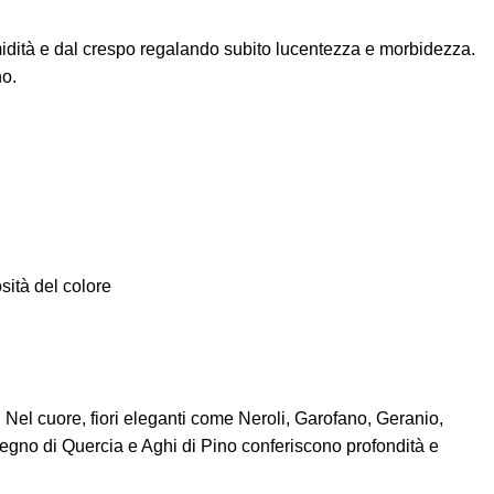
’umidità e dal crespo regalando subito lucentezza e morbidezza.
no.
sità del colore
 Nel cuore, fiori eleganti come Neroli, Garofano, Geranio,
Legno di Quercia e Aghi di Pino conferiscono profondità e