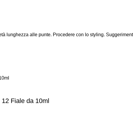
a metà lunghezza alle punte. Procedere con lo styling. Suggerim
 12 Fiale da 10ml