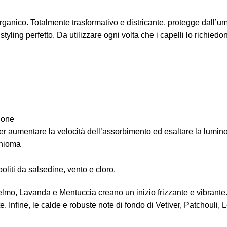
 Organico. Totalmente trasformativo e districante, protegge dall
tyling perfetto. Da utilizzare ogni volta che i capelli lo richiedo
zione
per aumentare la velocità dell’assorbimento ed esaltare la lumino
chioma
oliti da salsedine, vento e cloro.
elmo, Lavanda e Mentuccia creano un inizio frizzante e vibrante.
nfine, le calde e robuste note di fondo di Vetiver, Patchouli, 