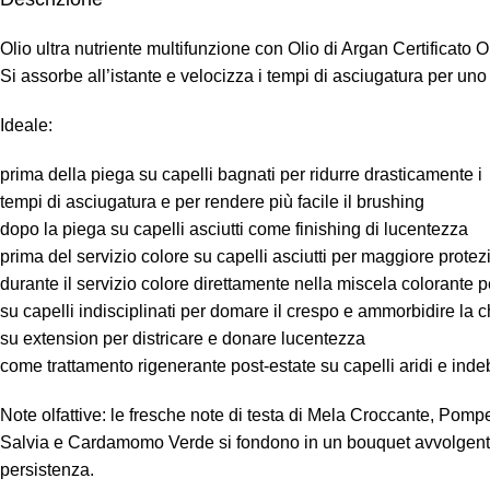
Olio ultra nutriente multifunzione con Olio di Argan Certificato
Si assorbe all’istante e velocizza i tempi di asciugatura per uno s
Ideale:
prima della piega su capelli bagnati per ridurre drasticamente i
tempi di asciugatura e per rendere più facile il brushing
dopo la piega su capelli asciutti come finishing di lucentezza
prima del servizio colore su capelli asciutti per maggiore prote
durante il servizio colore direttamente nella miscela colorante 
su capelli indisciplinati per domare il crespo e ammorbidire la 
su extension per districare e donare lucentezza
come trattamento rigenerante post-estate su capelli aridi e indeb
Note olfattive: le fresche note di testa di Mela Croccante, Pomp
Salvia e Cardamomo Verde si fondono in un bouquet avvolgente. I
persistenza.