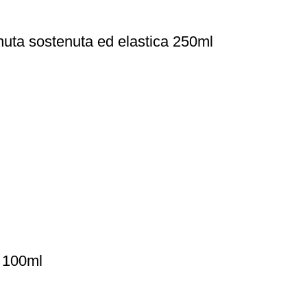
nuta sostenuta ed elastica 250ml
 100ml