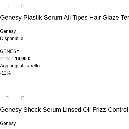
Genesy Plastik Serum All Tipes Hair Glaze Te
Genesy
Disponibile
GENESY
16,90
€
22,50
€
Aggiungi al carrello
-12%
Genesy Shock Serum Linsed Oil Frizz-Control
Genesy