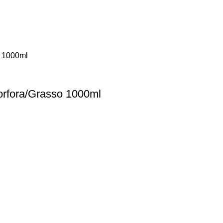
orfora/Grasso 1000ml