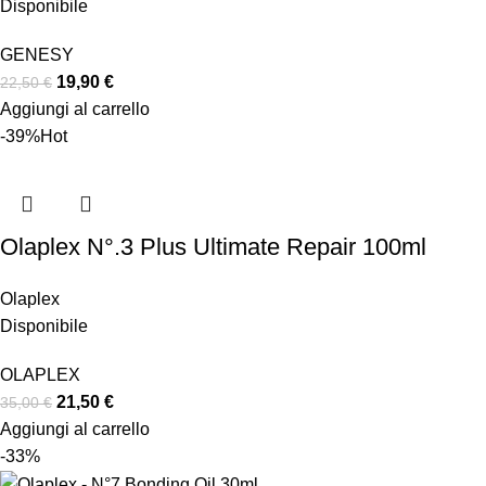
Disponibile
GENESY
19,90
€
22,50
€
Aggiungi al carrello
-39%
Hot
Olaplex N°.3 Plus Ultimate Repair 100ml
Olaplex
Disponibile
OLAPLEX
21,50
€
35,00
€
Aggiungi al carrello
-33%