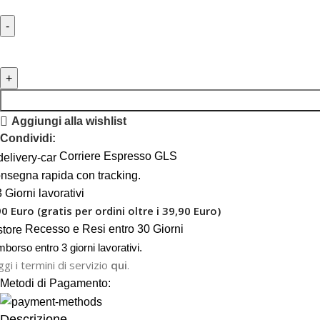
Aggiungi alla wishlist
Condividi:
Corriere Espresso GLS
nsegna rapida con tracking.
 Giorni lavorativi
90 Euro (gratis per ordini oltre i 39,90 Euro)
Recesso e Resi entro 30 Giorni
mborso entro 3 giorni lavorativi.
gi i termini di servizio
qui
.
Metodi di Pagamento:
Descrizione